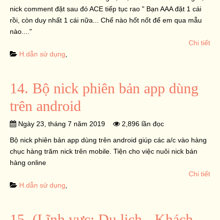
nick comment đặt sau đó ACE tiếp tục rao " Bạn AAA đặt 1 cái
rồi, còn duy nhất 1 cái nữa... Chế nào hốt nốt để em qua mẫu
nào...."
Chi tiết
H.dẫn sử dụng
,
14. Bộ nick phiên bản app dùng
trên android
Ngày 23, tháng 7 năm 2019
2,896 lần đọc
Bộ nick phiên bản app dùng trên android giúp các a/c vào hàng
chục hàng trăm nick trên mobile. Tiện cho việc nuôi nick bán
hàng online
Chi tiết
H.dẫn sử dụng
,
15. (Lĩnh vực: Du lịch - Khách