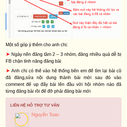
Một số góp ý thêm cho anh chị:
➤
Ngày nên đăng tầm 2 – 3 nhóm, đăng nhiều quá dễ bị
FB chặn tính năng đăng bài
➤
Anh chị có thể vào hệ thống bên em để tìm lại bài cũ
đã đăng,sửa nội dung thành bài mới sau đó vào
comment để up đẩy bài lên đầu với hội nhóm nào đã
từng đăng bài rồi để đỡ phải đăng bài mới
LIÊN HỆ HỖ TRỢ TƯ VẤN
Nguyễn Toan