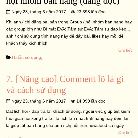
hội nhóm bán hàng (đang đọc)
Ngày 23, tháng 6 năm 2017
23,398 lần đọc
Khi anh / chị đăng bài bán trong Group / hội nhóm bán hàng hay
các group lớn như Bí mật EVA; Tâm sự EVA; Tâm sự dao kéo...
anh / chị sử dụng tính năng này để đẩy bài, likes hay mồi để
khách thấy kích thích
Chi tiết
H.dẫn sử dụng
,
7. [Nâng cao] Comment lô là gì
và cách sử dụng
Ngày 23, tháng 6 năm 2017
14,999 lần đọc
Đặt lịch hỏi - đáp trả lời khách tự động, ngoài việc giúp tiết kiệm
thời gian hỏi xong trả lời, lợi ích lớn nhất tính năng này đem lại
là giúp tút bán hàng của anh / chị nổi trên newsfeed cả ngày
Chi tiết