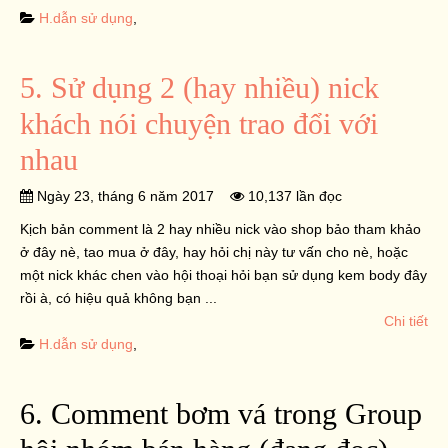
H.dẫn sử dụng
,
5. Sử dụng 2 (hay nhiều) nick
khách nói chuyện trao đổi với
nhau
Ngày 23, tháng 6 năm 2017
10,137 lần đọc
Kịch bản comment là 2 hay nhiều nick vào shop bảo tham khảo
ở đây nè, tao mua ở đây, hay hỏi chị này tư vấn cho nè, hoặc
một nick khác chen vào hội thoại hỏi bạn sử dụng kem body đây
rồi à, có hiệu quả không bạn ...
Chi tiết
H.dẫn sử dụng
,
6. Comment bơm vá trong Group