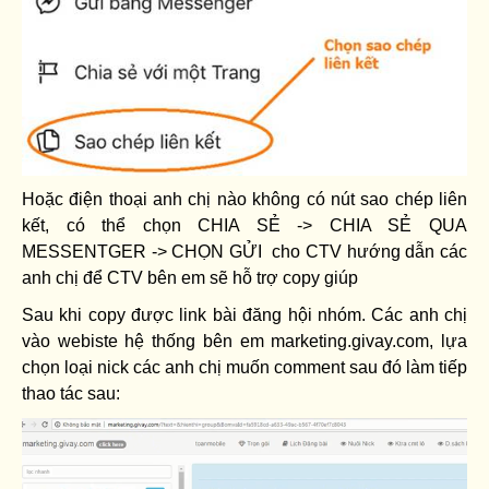
Hoặc điện thoại anh chị nào không có nút sao chép liên
kết, có thể chọn CHIA SẺ -> CHIA SẺ QUA
MESSENTGER -> CHỌN GỬI cho CTV hướng dẫn các
anh chị để CTV bên em sẽ hỗ trợ copy giúp
Sau khi copy được link bài đăng hội nhóm. Các anh chị
vào webiste hệ thống bên em marketing.givay.com, lựa
chọn loại nick các anh chị muốn comment sau đó làm tiếp
thao tác sau: