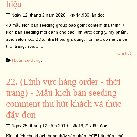
hiệu
Ngày 12, tháng 2 năm 2020
44,936 lần đọc
40 mẫu kịch bản seeding group bao gồm: content thả thính +
kịch bản seeding mồi dành cho các lĩnh vực: đông y, mỹ phẩm,
spa, salon tóc, BĐS, nha khoa, gia dụng, nội thất, đồ mẹ và bé,
thời trang, sữa,......
Chi tiết
H.dẫn sử dụng
,
22. (Lĩnh vực hàng order - thời
trang) - Mẫu kịch bản seeding
comment thu hút khách và thúc
đẩy đơn
Ngày 25, tháng 12 năm 2019
19,217 lần đọc
Kích thích cho khách hàng thấy sản phẩm ACE hấp dẫn, chất