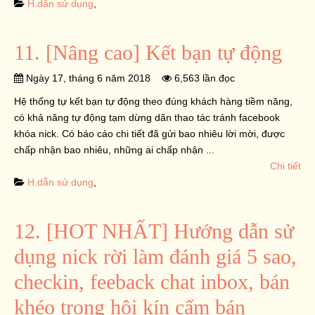
H.dẫn sử dụng
,
11. [Nâng cao] Kết bạn tự động
Ngày 17, tháng 6 năm 2018
6,563 lần đọc
Hệ thống tự kết bạn tự động theo đúng khách hàng tiềm năng,
có khả năng tự động tạm dừng dãn thao tác tránh facebook
khóa nick. Có báo cáo chi tiết đã gửi bao nhiêu lời mời, được
chấp nhận bao nhiêu, những ai chấp nhận ...
Chi tiết
H.dẫn sử dụng
,
12. [HOT NHẤT] Hướng dẫn sử
dụng nick rời làm đánh giá 5 sao,
checkin, feeback chat inbox, bán
khéo trong hội kín cấm bán