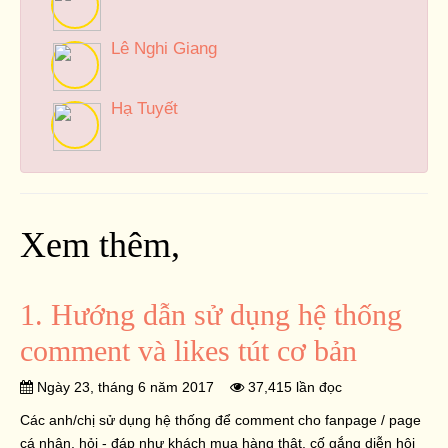
Lê Nghi Giang
Hạ Tuyết
Xem thêm,
1. Hướng dẫn sử dụng hệ thống
comment và likes tút cơ bản
Ngày 23, tháng 6 năm 2017
37,415 lần đọc
Các anh/chị sử dụng hệ thống để comment cho fanpage / page
cá nhân, hỏi - đáp như khách mua hàng thật, cố gắng diễn hội