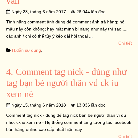
vấn
Ngày 23, tháng 6 năm 2017
26,044 lần đọc
Tính năng comment ảnh dùng để comment ảnh trả hàng; hỏi
mẫu này còn không; hay mặt mình bị nặng như này thì sao ...,
các anh / chị có thể tùy ý kéo dài hội thoại ...
Chi tiết
H.dẫn sử dụng
,
4. Comment tag nick - dùng như
tag bạn bè người thân vd ck iu
xem nè
Ngày 15, tháng 6 năm 2018
13,036 lần đọc
Comment tag nick - dùng để tag nick bạn bè người thân ví dụ
như: ck iu xem nè - Hệ thống comment tăng tương tác facebook
bán hàng online cao cấp nhất hiện nay
Chi tiết