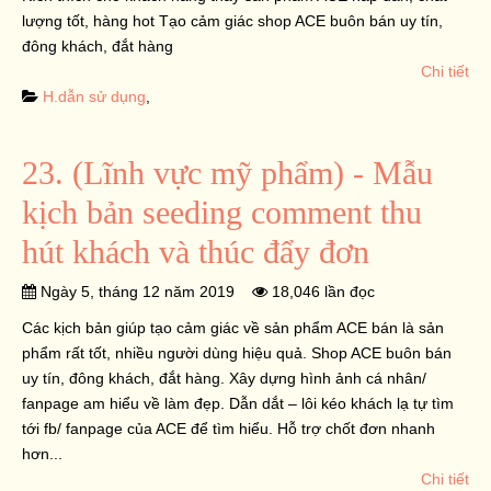
lượng tốt, hàng hot Tạo cảm giác shop ACE buôn bán uy tín,
đông khách, đắt hàng
Chi tiết
H.dẫn sử dụng
,
23. (Lĩnh vực mỹ phẩm) - Mẫu
kịch bản seeding comment thu
hút khách và thúc đẩy đơn
Ngày 5, tháng 12 năm 2019
18,046 lần đọc
Các kịch bản giúp tạo cảm giác về sản phẩm ACE bán là sản
phẩm rất tốt, nhiều người dùng hiệu quả. Shop ACE buôn bán
uy tín, đông khách, đắt hàng. Xây dựng hình ảnh cá nhân/
fanpage am hiểu về làm đẹp. Dẫn dắt – lôi kéo khách lạ tự tìm
tới fb/ fanpage của ACE để tìm hiểu. Hỗ trợ chốt đơn nhanh
hơn...
Chi tiết