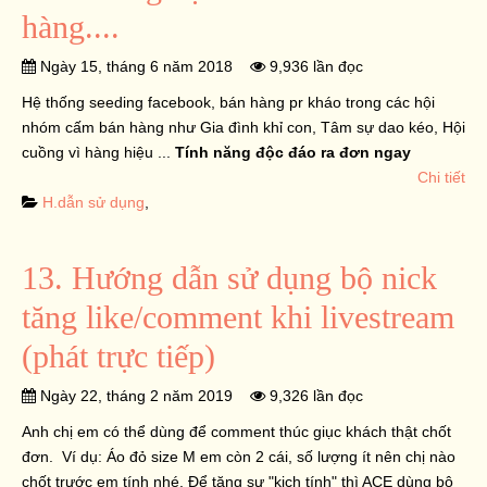
hàng....
Ngày 15, tháng 6 năm 2018
9,936 lần đọc
Hệ thống seeding facebook, bán hàng pr kháo trong các hội
nhóm cấm bán hàng như Gia đình khỉ con, Tâm sự dao kéo, Hội
cuồng vì hàng hiệu ...
Tính năng độc đáo ra đơn ngay
Chi tiết
H.dẫn sử dụng
,
13. Hướng dẫn sử dụng bộ nick
tăng like/comment khi livestream
(phát trực tiếp)
Ngày 22, tháng 2 năm 2019
9,326 lần đọc
Anh chị em có thể dùng để comment thúc giục khách thật chốt
đơn. Ví dụ: Áo đỏ size M em còn 2 cái, số lượng ít nên chị nào
chốt trước em tính nhé. Để tăng sự "kịch tính" thì ACE dùng bộ