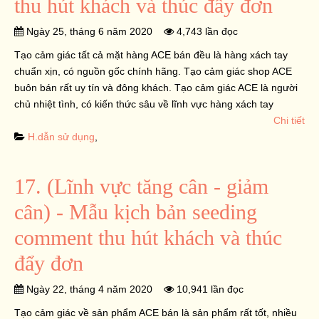
thu hút khách và thúc đẩy đơn
Ngày 25, tháng 6 năm 2020
4,743 lần đọc
Tạo cảm giác tất cả mặt hàng ACE bán đều là hàng xách tay
chuẩn xịn, có nguồn gốc chính hãng. Tạo cảm giác shop ACE
buôn bán rất uy tín và đông khách. Tạo cảm giác ACE là người
chủ nhiệt tình, có kiến thức sâu về lĩnh vực hàng xách tay
Chi tiết
H.dẫn sử dụng
,
17. (Lĩnh vực tăng cân - giảm
cân) - Mẫu kịch bản seeding
comment thu hút khách và thúc
đẩy đơn
Ngày 22, tháng 4 năm 2020
10,941 lần đọc
Tạo cảm giác về sản phẩm ACE bán là sản phẩm rất tốt, nhiều