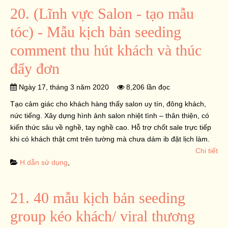
20. (Lĩnh vực Salon - tạo mẫu
tóc) - Mẫu kịch bản seeding
comment thu hút khách và thúc
đẩy đơn
Ngày 17, tháng 3 năm 2020
8,206 lần đọc
Tạo cảm giác cho khách hàng thấy salon uy tín, đông khách,
nức tiếng. Xây dựng hình ảnh salon nhiệt tình – thân thiện, có
kiến thức sâu về nghề, tay nghề cao. Hỗ trợ chốt sale trực tiếp
khi có khách thật cmt trên tường mà chưa dám ib đặt lịch làm.
Chi tiết
H.dẫn sử dụng
,
21. 40 mẫu kịch bản seeding
group kéo khách/ viral thương