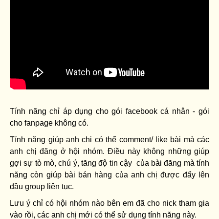
Tính năng chỉ áp dụng cho gói facebook cá nhân - gói
cho fanpage không có.
Tính năng giúp anh chị có thể comment/ like bài mà các
anh chị đăng ở hội nhóm. Điều này không những giúp
gợi sự tò mò, chú ý, tăng độ tin cậy của bài đăng mà tính
năng còn giúp bài bán hàng của anh chị được đẩy lên
đầu group liên tục.
Lưu ý chỉ có hội nhóm nào bên em đã cho nick tham gia
vào rồi, các anh chị mới có thể sử dụng tính năng này.