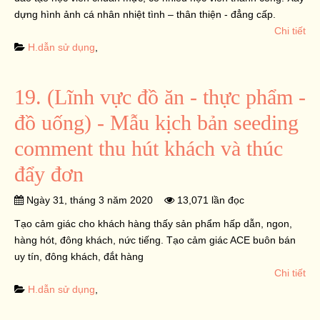
dựng hình ảnh cá nhân nhiệt tình – thân thiện - đẳng cấp.
Chi tiết
H.dẫn sử dụng
,
19. (Lĩnh vực đồ ăn - thực phẩm -
đồ uống) - Mẫu kịch bản seeding
comment thu hút khách và thúc
đẩy đơn
Ngày 31, tháng 3 năm 2020
13,071 lần đọc
Tạo cảm giác cho khách hàng thấy sản phẩm hấp dẫn, ngon,
hàng hót, đông khách, nức tiếng. Tạo cảm giác ACE buôn bán
uy tín, đông khách, đắt hàng
Chi tiết
H.dẫn sử dụng
,