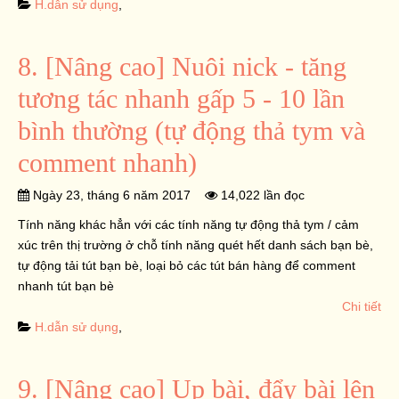
H.dẫn sử dụng
,
8. [Nâng cao] Nuôi nick - tăng
tương tác nhanh gấp 5 - 10 lần
bình thường (tự động thả tym và
comment nhanh)
Ngày 23, tháng 6 năm 2017
14,022 lần đọc
Tính năng khác hẳn với các tính năng tự động thả tym / cảm
xúc trên thị trường ở chỗ tính năng quét hết danh sách bạn bè,
tự động tải tút bạn bè, loại bỏ các tút bán hàng để comment
nhanh tút bạn bè
Chi tiết
H.dẫn sử dụng
,
9. [Nâng cao] Up bài, đẩy bài lên