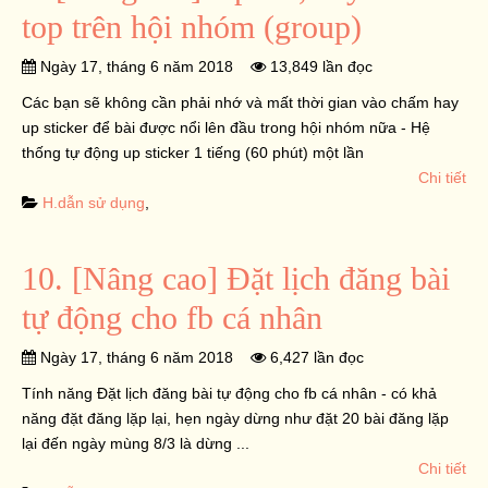
top trên hội nhóm (group)
Ngày 17, tháng 6 năm 2018
13,849 lần đọc
Các bạn sẽ không cần phải nhớ và mất thời gian vào chấm hay
up sticker để bài được nổi lên đầu trong hội nhóm nữa - Hệ
thống tự động up sticker 1 tiếng (60 phút) một lần
Chi tiết
H.dẫn sử dụng
,
10. [Nâng cao] Đặt lịch đăng bài
tự động cho fb cá nhân
Ngày 17, tháng 6 năm 2018
6,427 lần đọc
Tính năng Đặt lịch đăng bài tự động cho fb cá nhân - có khả
năng đặt đăng lặp lại, hẹn ngày dừng như đặt 20 bài đăng lặp
lại đến ngày mùng 8/3 là dừng ...
Chi tiết