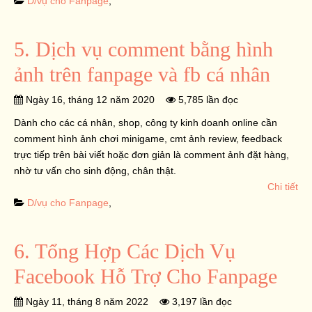
D/vụ cho Fanpage
,
5. Dịch vụ comment bằng hình
ảnh trên fanpage và fb cá nhân
Ngày 16, tháng 12 năm 2020
5,785 lần đọc
Dành cho các cá nhân, shop, công ty kinh doanh online cần
comment hình ảnh chơi minigame, cmt ảnh review, feedback
trực tiếp trên bài viết hoặc đơn giản là comment ảnh đặt hàng,
nhờ tư vấn cho sinh động, chân thật.
Chi tiết
D/vụ cho Fanpage
,
6. Tổng Hợp Các Dịch Vụ
Facebook Hỗ Trợ Cho Fanpage
Ngày 11, tháng 8 năm 2022
3,197 lần đọc