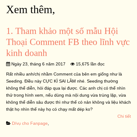
Xem thêm,
1. Tham khảo một số mẫu Hội
Thoại Comment FB theo lĩnh vực
kinh doanh
Ngày 23, tháng 6 năm 2017
15,675 lần đọc
Rất nhiều anh/chị nhầm Comment của bên em giống như là
Seeding. Điều này CỰC KÌ SAI LẦM nhé. Seeding thường
không thể diễn, hỏi đáp qua lại được. Các anh chị có thể nhìn
thử trong hình xem, nếu dùng mà nội dung vừa trùng lặp, vừa
không thể diễn sâu được thì như thế có nản không và liệu khách
thật họ nhìn thế này họ có chạy mất dép ko?
Chi tiết
D/vụ cho Fanpage
,