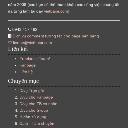
năm 2008 (các bạn có thể tham khảo các công việc chúng tôi
đã từng làm tại đây
vietbaipr.com
)
0943.417.462
Dịch vụ comment tương tác cho page bán hàng
lienhe@vietbaipr.com
Liên kết
Freelance Team!
Fanpage
Liên hệ
Chuyên mục
D/vụ Trọn gói
D/vụ cho Fanpage
D/vụ cho FB cá nhân
D/vụ cho Group
H.dẫn sử dụng
Café - Tám chuyện