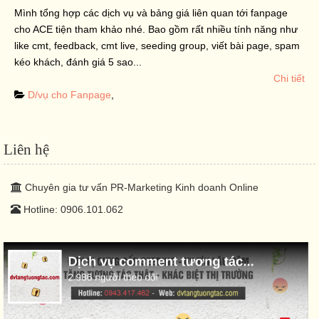
Mình tổng hợp các dịch vụ và bảng giá liên quan tới fanpage
cho ACE tiện tham khảo nhé. Bao gồm rất nhiều tính năng như
like cmt, feedback, cmt live, seeding group, viết bài page, spam
kéo khách, đánh giá 5 sao...
Chi tiết
D/vụ cho Fanpage
,
Liên hệ
Chuyên gia tư vấn PR-Marketing Kinh doanh Online
Hotline: 0906.101.062