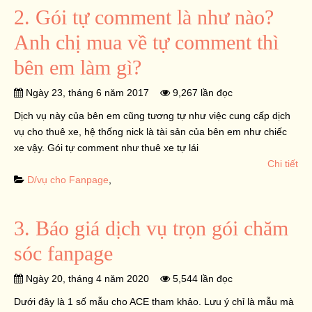
2. Gói tự comment là như nào?
Anh chị mua về tự comment thì
bên em làm gì?
Ngày 23, tháng 6 năm 2017
9,267 lần đọc
Dịch vụ này của bên em cũng tương tự như việc cung cấp dịch
vụ cho thuê xe, hệ thống nick là tài sản của bên em như chiếc
xe vậy. Gói tự comment như thuê xe tự lái
Chi tiết
D/vụ cho Fanpage
,
3. Báo giá dịch vụ trọn gói chăm
sóc fanpage
Ngày 20, tháng 4 năm 2020
5,544 lần đọc
Dưới đây là 1 số mẫu cho ACE tham khảo. Lưu ý chỉ là mẫu mà