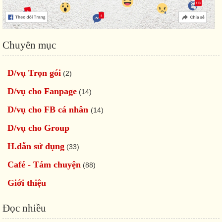
Chuyên mục
D/vụ Trọn gói
(2)
D/vụ cho Fanpage
(14)
D/vụ cho FB cá nhân
(14)
D/vụ cho Group
H.dẫn sử dụng
(33)
Café - Tám chuyện
(88)
Giới thiệu
Đọc nhiều