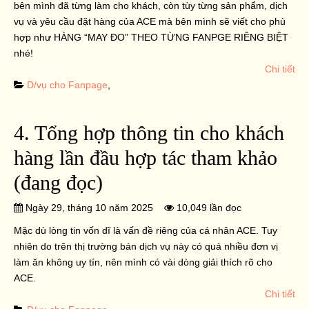
bên mình đã từng làm cho khách, còn tùy từng sản phẩm, dịch
vụ và yêu cầu đặt hàng của ACE mà bên mình sẽ viết cho phù
hợp như HÀNG “MAY ĐO” THEO TỪNG FANPGE RIÊNG BIỆT
nhé!
Chi tiết
D/vụ cho Fanpage
,
4. Tổng hợp thông tin cho khách
hàng lần đầu hợp tác tham khảo
(đang đọc)
Ngày 29, tháng 10 năm 2025
10,049 lần đọc
Mặc dù lòng tin vốn dĩ là vấn đề riêng của cá nhân ACE. Tuy
nhiên do trên thị trường bán dịch vụ này có quá nhiều đơn vị
làm ăn không uy tín, nên mình có vài dòng giải thích rõ cho
ACE.
Chi tiết