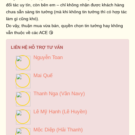
đối tác uy tín, còn bên em – chỉ không nhận được khách hàng
chưa sẵn sàng tin tưởng (mà khi không tin tưởng thì có hợp tác
làm gì cũng khó).
Do vậy, thuận mua vừa bán, quyền chọn tin tưởng hay không
vẫn thuộc về các ACE 😘
LIÊN HỆ HỖ TRỢ TƯ VẤN
Nguyễn Toan
Mai Quế
Thanh Nga (Vân Navy)
Lê Mỹ Hạnh (Lê Huyền)
Mộc Diệp (Hải Thanh)