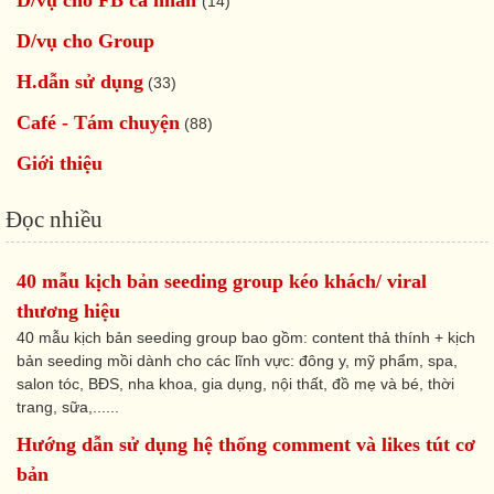
(14)
D/vụ cho Group
H.dẫn sử dụng
(33)
Café - Tám chuyện
(88)
Giới thiệu
Đọc nhiều
40 mẫu kịch bản seeding group kéo khách/ viral
thương hiệu
40 mẫu kịch bản seeding group bao gồm: content thả thính + kịch
bản seeding mồi dành cho các lĩnh vực: đông y, mỹ phẩm, spa,
salon tóc, BĐS, nha khoa, gia dụng, nội thất, đồ mẹ và bé, thời
trang, sữa,......
Hướng dẫn sử dụng hệ thống comment và likes tút cơ
bản