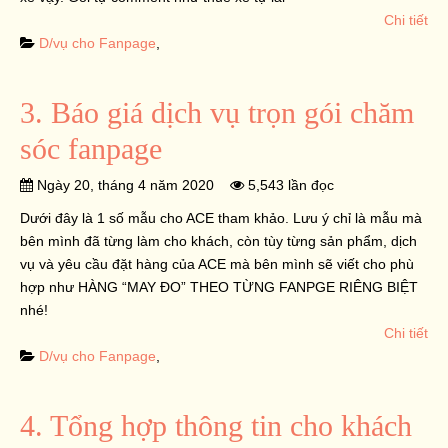
Chi tiết
D/vụ cho Fanpage
,
3. Báo giá dịch vụ trọn gói chăm
sóc fanpage
Ngày 20, tháng 4 năm 2020
5,543 lần đọc
Dưới đây là 1 số mẫu cho ACE tham khảo. Lưu ý chỉ là mẫu mà
bên mình đã từng làm cho khách, còn tùy từng sản phẩm, dịch
vụ và yêu cầu đặt hàng của ACE mà bên mình sẽ viết cho phù
hợp như HÀNG “MAY ĐO” THEO TỪNG FANPGE RIÊNG BIỆT
nhé!
Chi tiết
D/vụ cho Fanpage
,
4. Tổng hợp thông tin cho khách