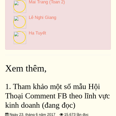
Mai Trang (Toan 2)
Lê Nghi Giang
Hạ Tuyết
Xem thêm,
1. Tham khảo một số mẫu Hội
Thoại Comment FB theo lĩnh vực
kinh doanh (đang đọc)
Ngày 23, tháng 6 năm 2017
15,673 lần đọc