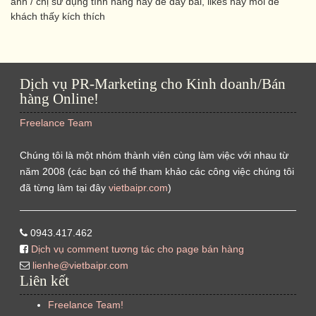
anh / chị sử dụng tính năng này để đẩy bài, likes hay mồi để
khách thấy kích thích
Dịch vụ PR-Marketing cho Kinh doanh/Bán
hàng Online!
Freelance Team
Chúng tôi là một nhóm thành viên cùng làm việc với nhau từ
năm 2008 (các bạn có thể tham khảo các công việc chúng tôi
đã từng làm tại đây
vietbaipr.com
)
0943.417.462
Dịch vụ comment tương tác cho page bán hàng
lienhe@vietbaipr.com
Liên kết
Freelance Team!