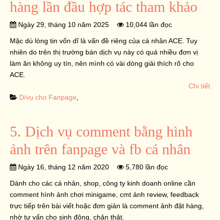
hàng lần đầu hợp tác tham khảo
Ngày 29, tháng 10 năm 2025
10,044 lần đọc
Mặc dù lòng tin vốn dĩ là vấn đề riêng của cá nhân ACE. Tuy
nhiên do trên thị trường bán dịch vụ này có quá nhiều đơn vị
làm ăn không uy tín, nên mình có vài dòng giải thích rõ cho
ACE.
Chi tiết
D/vụ cho Fanpage
,
5. Dịch vụ comment bằng hình
ảnh trên fanpage và fb cá nhân
Ngày 16, tháng 12 năm 2020
5,780 lần đọc
Dành cho các cá nhân, shop, công ty kinh doanh online cần
comment hình ảnh chơi minigame, cmt ảnh review, feedback
trực tiếp trên bài viết hoặc đơn giản là comment ảnh đặt hàng,
nhờ tư vấn cho sinh động, chân thật.