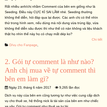
Rất nhiều anh/chị nhầm Comment của bên em giống như là
Seeding. Điều này CỰC KÌ SAI LẦM nhé. Seeding thường
không thể diễn, hỏi đáp qua lại được. Các anh chị có thể nhìn
thử trong hình xem, nếu dùng mà nội dung vừa trùng lặp, vừa
không thể diễn sâu được thì như thế có nản không và liệu khách
thật họ nhìn thế này họ có chạy mất dép ko?
Chi tiết
D/vụ cho Fanpage
,
2. Gói tự comment là như nào?
Anh chị mua về tự comment thì
bên em làm gì?
Ngày 23, tháng 6 năm 2017
9,265 lần đọc
Dịch vụ này của bên em cũng tương tự như việc cung cấp dịch
vụ cho thuê xe, hệ thống nick là tài sản của bên em như chiếc
xe vậy. Gói tự comment như thuê xe tự lái