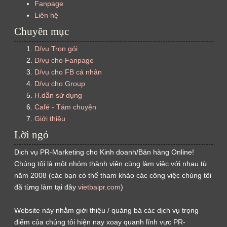
Fanpage
Liên hệ
Chuyên mục
D/vụ Trọn gói
D/vụ cho Fanpage
D/vụ cho FB cá nhân
D/vụ cho Group
H.dẫn sử dụng
Café - Tám chuyện
Giới thiệu
Lời ngỏ
Dịch vụ PR-Marketing cho Kinh doanh/Bán hàng Online!
Chúng tôi là một nhóm thành viên cùng làm việc với nhau từ
năm 2008 (các bạn có thể tham khảo các công việc chúng tôi
đã từng làm tại đây
vietbaipr.com
)
Website này nhằm giới thiệu / quảng bá các dịch vụ trọng
điểm của chúng tôi hiện nay xoay quanh lĩnh vực PR-