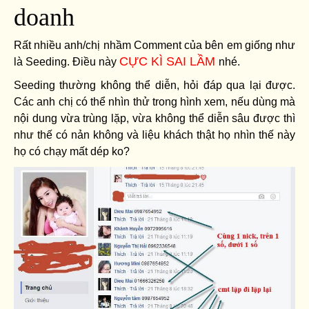
doanh
Rất nhiều anh/chị nhầm Comment của bên em giống như
CỰC KÌ SAI LẦM
là Seeding. Điều này
nhé.
Seeding thường không thể diễn, hỏi đáp qua lại được.
Các anh chị có thể nhìn thử trong hình xem, nếu dùng mà
nội dung vừa trùng lặp, vừa không thể diễn sâu được thì
như thế có nản không và liệu khách thật họ nhìn thế này
họ có chạy mất dép ko?