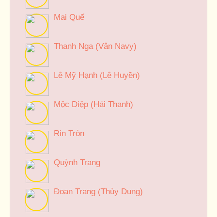
Mai Quế
Thanh Nga (Vân Navy)
Lê Mỹ Hạnh (Lê Huyền)
Mộc Diệp (Hải Thanh)
Rin Tròn
Quỳnh Trang
Đoan Trang (Thùy Dung)