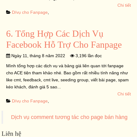
Chi tiết
D/vụ cho Fanpage
,
6. Tổng Hợp Các Dịch Vụ
Facebook Hỗ Trợ Cho Fanpage
Ngày 11, tháng 8 năm 2022
3,196 lần đọc
Mình tổng hợp các dịch vụ và bảng giá liên quan tới fanpage
cho ACE tiện tham khảo nhé. Bao gồm rất nhiều tính năng như
like cmt, feedback, cmt live, seeding group, viết bài page, spam
kéo khách, đánh giá 5 sao...
Chi tiết
D/vụ cho Fanpage
,
Dịch vụ comment tương tác cho page bán hàng
Liên hệ