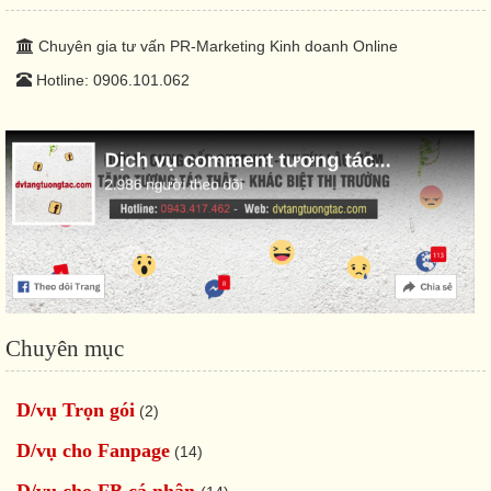
Chuyên gia tư vấn PR-Marketing Kinh doanh Online
Hotline: 0906.101.062
Chuyên mục
D/vụ Trọn gói
(2)
D/vụ cho Fanpage
(14)
D/vụ cho FB cá nhân