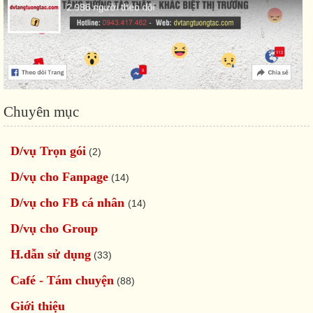
Chuyên mục
D/vụ Trọn gói
(2)
D/vụ cho Fanpage
(14)
D/vụ cho FB cá nhân
(14)
D/vụ cho Group
H.dẫn sử dụng
(33)
Café - Tám chuyện
(88)
Giới thiệu