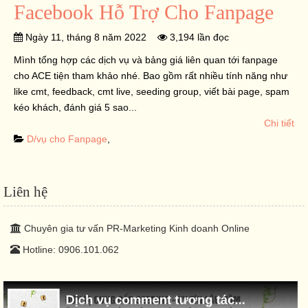
Facebook Hỗ Trợ Cho Fanpage
Ngày 11, tháng 8 năm 2022
3,194 lần đọc
Mình tổng hợp các dịch vụ và bảng giá liên quan tới fanpage
cho ACE tiện tham khảo nhé. Bao gồm rất nhiều tính năng như
like cmt, feedback, cmt live, seeding group, viết bài page, spam
kéo khách, đánh giá 5 sao...
Chi tiết
D/vụ cho Fanpage
,
Liên hệ
Chuyên gia tư vấn PR-Marketing Kinh doanh Online
Hotline: 0906.101.062