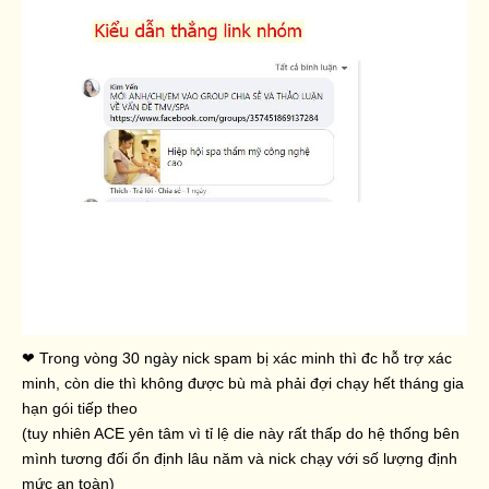
❤ Trong vòng 30 ngày nick spam bị xác minh thì đc hỗ trợ xác
minh, còn die thì không được bù mà phải đợi chạy hết tháng gia
hạn gói tiếp theo
(tuy nhiên ACE yên tâm vì tỉ lệ die này rất thấp do hệ thống bên
mình tương đối ổn định lâu năm và nick chạy với số lượng định
mức an toàn)