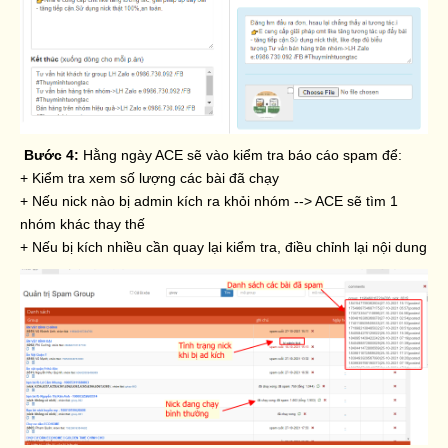
Bước 4:
Hằng ngày ACE sẽ vào kiểm tra báo cáo spam để:
+ Kiểm tra xem số lượng các bài đã chạy
+ Nếu nick nào bị admin kích ra khỏi nhóm --> ACE sẽ tìm 1
nhóm khác thay thế
+ Nếu bị kích nhiều cần quay lại kiểm tra, điều chỉnh lại nội dung