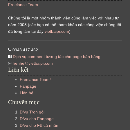
Freelance Team
Chúng tôi là một nhóm thành viên cùng làm việc với nhau từ
năm 2008 (các bạn có thể tham khảo các công việc chúng tôi
đã từng làm tại đây
vietbaipr.com
)
0943.417.462
Dịch vụ comment tương tác cho page bán hàng
lienhe@vietbaipr.com
Liên kết
Freelance Team!
Fanpage
Liên hệ
Chuyên mục
D/vụ Trọn gói
D/vụ cho Fanpage
D/vụ cho FB cá nhân