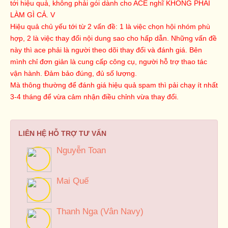
tới hiệu quả, không phải gói dành cho ACE nghĩ KHÔNG PHẢI
LÀM GÌ CẢ. V
Hiệu quả chủ yếu tới từ 2 vấn đề: 1 là việc chọn hội nhóm phù
hợp, 2 là việc thay đổi nội dung sao cho hấp dẫn. Những vấn đề
này thì ace phải là người theo dõi thay đổi và đánh giá. Bên
mình chỉ đơn giản là cung cấp công cụ, người hỗ trợ thao tác
vận hành. Đảm bảo đúng, đủ số lượng.
Mà thông thường để đánh giá hiệu quả spam thì pải chạy ít nhất
3-4 tháng để vừa cảm nhận điều chỉnh vừa thay đổi.
LIÊN HỆ HỖ TRỢ TƯ VẤN
Nguyễn Toan
Mai Quế
Thanh Nga (Vân Navy)