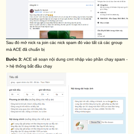
Sau đó mở nick ra join các nick spam đó vào tất cả các group
mà ACE đã chuẩn bị
Bước 3:
ACE sẽ soạn nội dung cmt nhập vào phần chạy spam -
> hệ thống bắt đầu chạy