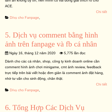
làm ăn không uy tín, nên mình có vài dòng giải thích rõ cho
ACE.
Chi tiết
D/vụ cho Fanpage
,
5. Dịch vụ comment bằng hình
ảnh trên fanpage và fb cá nhân
Ngày 16, tháng 12 năm 2020
5,775 lần đọc
Dành cho các cá nhân, shop, công ty kinh doanh online cần
comment hình ảnh chơi minigame, cmt ảnh review, feedback
trực tiếp trên bài viết hoặc đơn giản là comment ảnh đặt hàng,
nhờ tư vấn cho sinh động, chân thật.
Chi tiết
D/vụ cho Fanpage
,
6. Tổng Hợp Các Dịch Vụ