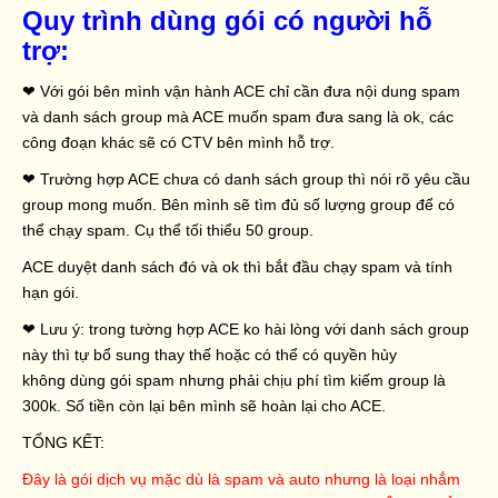
Quy trình dùng gói có người hỗ
trợ:
❤ Với gói bên mình vận hành ACE chỉ cần đưa nội dung spam
và danh sách group mà ACE muốn spam đưa sang là ok, các
công đoạn khác sẽ có CTV bên mình hỗ trợ.
❤ Trường hợp ACE chưa có danh sách group thì nói rõ yêu cầu
group mong muốn. Bên mình sẽ tìm đủ số lượng group để có
thể chạy spam. Cụ thể tối thiểu 50 group.
ACE duyệt danh sách đó và ok thì bắt đầu chạy spam và tính
hạn gói.
❤ Lưu ý: trong tường hợp ACE ko hài lòng với danh sách group
này thì tự bổ sung thay thế hoặc có thể có quyền hủy
không dùng gói spam nhưng phải chịu phí tìm kiếm group là
300k. Số tiền còn lại bên mình sẽ hoàn lại cho ACE.
TỔNG KẾT:
Đây là gói dịch vụ mặc dù là spam và auto nhưng là loại nhắm