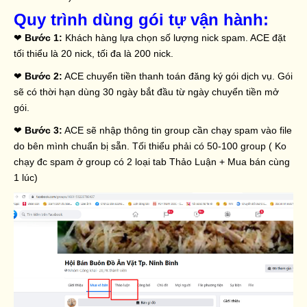
Quy trình dùng gói tự vận hành:
❤
Bước 1:
Khách hàng lựa chọn số lượng nick spam. ACE đặt
tối thiểu là 20 nick, tối đa là 200 nick.
❤
Bước 2:
ACE chuyển tiền thanh toán đăng ký gói dịch vụ. Gói
sẽ có thời hạn dùng 30 ngày bắt đầu từ ngày chuyển tiền mở
gói.
❤
Bước 3:
ACE sẽ nhập thông tin group cần chạy spam vào file
do bên mình chuẩn bị sẵn. Tối thiểu phải có 50-100 group ( Ko
chạy đc spam ở group có 2 loại tab Thảo Luận + Mua bán cùng
1 lúc)