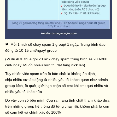
❤ Mỗi 1 nick sẽ chạy spam 1 group/ 1 ngày. Trung bình dao
động từ 10-15 cmt/ngày/ group
(Ví dụ ACE thuê gói 20 nick chạy spam trung bình sẽ 200-300
cmt/ ngày. Muốn nhiều hơn thì đặt tăng nick lên)
Tuy nhiên việc spam trên fb bản chất là không ổn định,
chịu nhiều sự tác động từ nhiều yếu tố khách quan như admin
group kích, fb quét, giới hạn chặn số cmt khi cmt quá nhiều và
nhiều yếu tố khác nữa.
Do vậy con số bên mình đưa ra mang tính chất tham khảo dựa
trên những group hệ thống đã từng chạy rồi, không phải là con
số cam kết và chính xác đc 100%