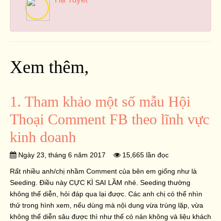
Xem thêm,
1. Tham khảo một số mẫu Hội
Thoại Comment FB theo lĩnh vực
kinh doanh
Ngày 23, tháng 6 năm 2017
15,665 lần đọc
Rất nhiều anh/chị nhầm Comment của bên em giống như là
Seeding. Điều này CỰC KÌ SAI LẦM nhé. Seeding thường
không thể diễn, hỏi đáp qua lại được. Các anh chị có thể nhìn
thử trong hình xem, nếu dùng mà nội dung vừa trùng lặp, vừa
không thể diễn sâu được thì như thế có nản không và liệu khách