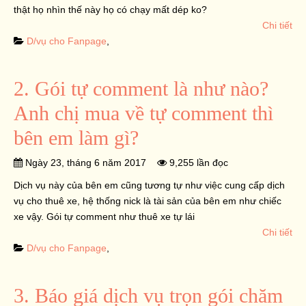
thật họ nhìn thế này họ có chạy mất dép ko?
Chi tiết
D/vụ cho Fanpage
,
2. Gói tự comment là như nào?
Anh chị mua về tự comment thì
bên em làm gì?
Ngày 23, tháng 6 năm 2017
9,255 lần đọc
Dịch vụ này của bên em cũng tương tự như việc cung cấp dịch
vụ cho thuê xe, hệ thống nick là tài sản của bên em như chiếc
xe vậy. Gói tự comment như thuê xe tự lái
Chi tiết
D/vụ cho Fanpage
,
3. Báo giá dịch vụ trọn gói chăm