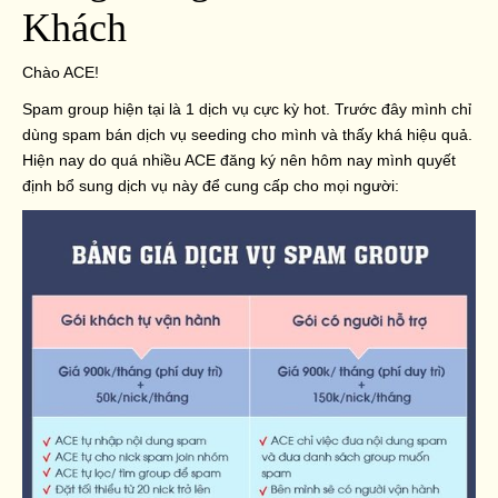
Khách
Chào ACE!
Spam group hiện tại là 1 dịch vụ cực kỳ hot. Trước đây mình chỉ
dùng spam bán dịch vụ seeding cho mình và thấy khá hiệu quả.
Hiện nay do quá nhiều ACE đăng ký nên hôm nay mình quyết
định bổ sung dịch vụ này để cung cấp cho mọi người: