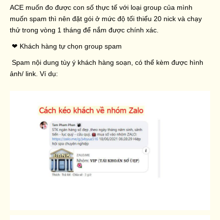
ACE muốn đo được con số thực tế với loại group của mình
muốn spam thì nên đặt gói ở mức độ tối thiểu 20 nick và chạy
thử trong vòng 1 tháng để nắm được chính xác.
❤ Khách hàng tự chọn group spam
Spam nội dung tùy ý khách hàng soạn, có thể kèm được hình
ảnh/ link. Ví dụ: