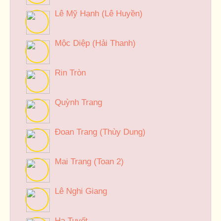
Lê Mỹ Hạnh (Lê Huyền)
Mộc Diệp (Hải Thanh)
Rin Tròn
Quỳnh Trang
Đoan Trang (Thùy Dung)
Mai Trang (Toan 2)
Lê Nghi Giang
Hạ Tuyết