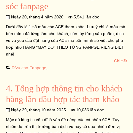
sóc fanpage
Ngày 20, tháng 4 năm 2020
5,541 lần đọc
Dưới đây là 1 số mẫu cho ACE tham khảo. Lưu ý chỉ là mẫu mà
bên mình đã từng làm cho khách, còn tùy từng sản phẩm, dịch
vụ và yêu cầu đặt hàng của ACE mà bên mình sẽ viết cho phù
hợp như HÀNG “MAY ĐO” THEO TỪNG FANPGE RIÊNG BIỆT
nhé!
Chi tiết
D/vụ cho Fanpage
,
4. Tổng hợp thông tin cho khách
hàng lần đầu hợp tác tham khảo
Ngày 29, tháng 10 năm 2025
10,036 lần đọc
Mặc dù lòng tin vốn dĩ là vấn đề riêng của cá nhân ACE. Tuy
nhiên do trên thị trường bán dịch vụ này có quá nhiều đơn vị