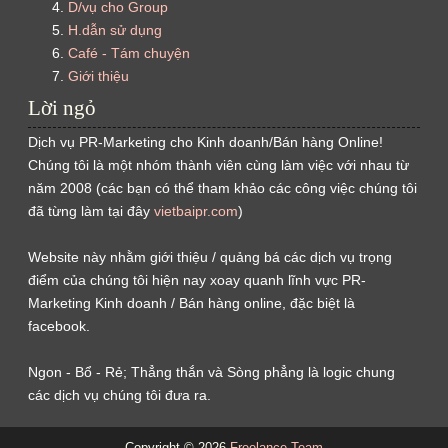
D/vụ cho Group
H.dẫn sử dụng
Café - Tám chuyện
Giới thiệu
Lời ngỏ
Dịch vụ PR-Marketing cho Kinh doanh/Bán hàng Online!
Chúng tôi là một nhóm thành viên cùng làm việc với nhau từ
năm 2008 (các bạn có thể tham khảo các công việc chúng tôi
đã từng làm tại đây
vietbaipr.com
)
Website này nhằm giới thiệu / quảng bá các dịch vụ trọng
điểm của chúng tôi hiện nay xoay quanh lĩnh vực PR-
Marketing Kinh doanh / Bán hàng online, đặc biệt là
facebook.
Ngon - Bổ - Rẻ; Thẳng thắn và Sòng phẳng là logic chung
các dịch vụ chúng tôi đưa ra.
Copyright ©
2026
Freelance Team