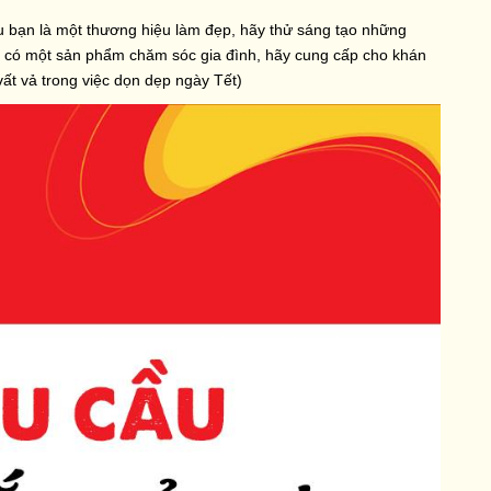
ếu bạn là một thương hiệu làm đẹp, hãy thử sáng tạo những
có một sản phẩm chăm sóc gia đình, hãy cung cấp cho khán
ất vả trong việc dọn dẹp ngày Tết)