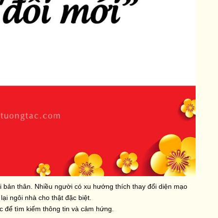
ổi bản thân. Nhiều người có xu hướng thích thay đổi diện mạo
ại ngôi nhà cho thật đặc biệt.
 để tìm kiếm thông tin và cảm hứng.