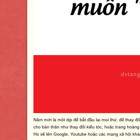
Năm mới là một dịp để bắt đầu lại mọi thứ, để thay đ
cho bản thân như thay đổi kiểu tóc, hoặc trang hoàng l
Họ sẽ lên Google, Youtube hoặc các mạng xã hội khác