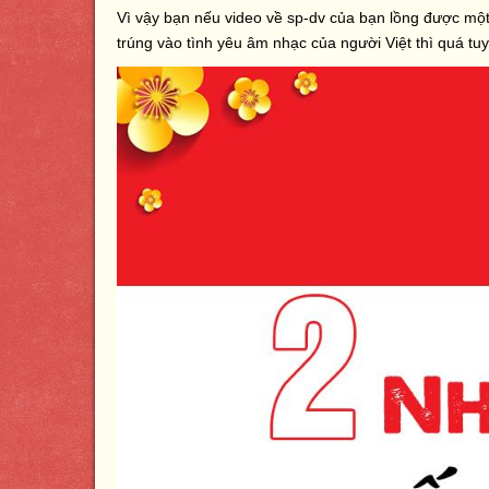
Vì vậy bạn nếu video về sp-dv của bạn lồng được một
trúng vào tình yêu âm nhạc của người Việt thì quá tuy