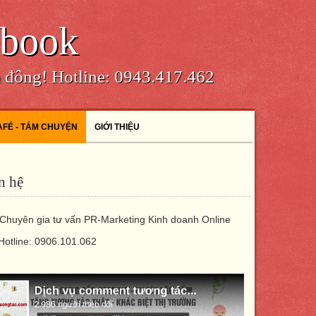
ebook
m đông! Hotline: 0943.417.462
AFÉ - TÁM CHUYỆN
GIỚI THIỆU
n hệ
Chuyên gia tư vấn PR-Marketing Kinh doanh Online
Hotline: 0906.101.062