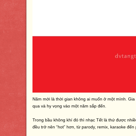
Năm mới là thời gian không ai muốn ở một mình. Gia
qua và hy vọng vào một năm sắp đến.
Trong bầu không khí đó thì nhạc Tết là thứ được nhiề
đều trở nên “hot” hơn, từ parody, remix, karaoke đến