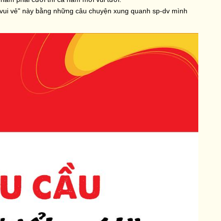
 "vui vẻ" này bằng những câu chuyện xung quanh sp-dv mình