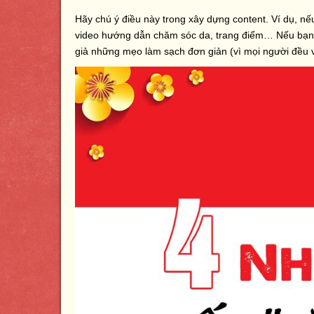
Hãy chú ý điều này trong xây dựng content. Ví dụ, n
video hướng dẫn chăm sóc da, trang điểm… Nếu bạn 
giả những mẹo làm sạch đơn giản (vì mọi người đều v