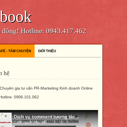
ebook
m đông! Hotline: 0943.417.462
AFÉ - TÁM CHUYỆN
GIỚI THIỆU
n hệ
Chuyên gia tư vấn PR-Marketing Kinh doanh Online
Hotline: 0906.101.062