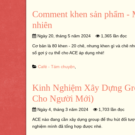
Comment khen sản phẩm - M
nhiên
Ngày 20, tháng 5 năm 2024
1,365 lần đọc
Cơ bản là 80 khen - 20 chê, nhưng khen gì và chê như
số gợi ý cụ thể cho ACE áp dụng nhé!
Café - Tám chuyện
,
Kinh Nghiệm Xây Dựng Gr
Cho Người Mới)
Ngày 4, tháng 3 năm 2024
1,703 lần đọc
ACE nào đang cần xây dựng group để thu hút đối tượn
nghiệm mình đã tổng hợp được nhé.