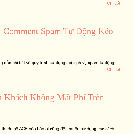
Chi tiết
vụ Comment Spam Tự Động Kéo
ẫn chi tiết về quy trình sử dụng gói dịch vụ spam tự động.
Chi tiết
n Khách Không Mất Phí Trên
 ra thì đa số ACE nào bán ol cũng đều muốn sử dụng các cách