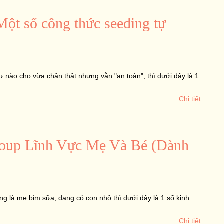
ột số công thức seeding tự
 nào cho vừa chân thật nhưng vẫn "an toàn", thì dưới đây là 1
Chi tiết
oup Lĩnh Vực Mẹ Và Bé (Dành
g là mẹ bỉm sữa, đang có con nhỏ thì dưới đây là 1 số kinh
Chi tiết