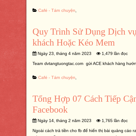
Café - Tám chuyện
,
Quy Trình Sử Dụng Dịch 
khách Hoặc Kéo Mem
Ngày 23, tháng 4 năm 2023
1,479 lần đọc
Team dvtangtuongtac.com gửi ACE khách hàng hướng d
Café - Tám chuyện
,
Tổng Hợp 07 Cách Tiếp Cậ
Facebook
Ngày 14, tháng 2 năm 2023
1,765 lần đọc
Ngoài cách trả tiền cho fb để hiển thị bài quảng cáo